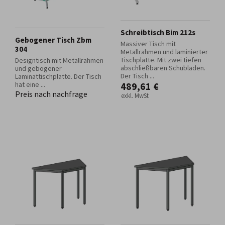
Schreibtisch Bim 212s
Gebogener Tisch Zbm
Massiver Tisch mit
304
Metallrahmen und laminierter
Tischplatte. Mit zwei tiefen
Designtisch mit Metallrahmen
abschließbaren Schubladen.
und gebogener
Der Tisch ...
Laminattischplatte. Der Tisch
hat eine ...
489,61 €
Preis nach nachfrage
exkl. MwSt