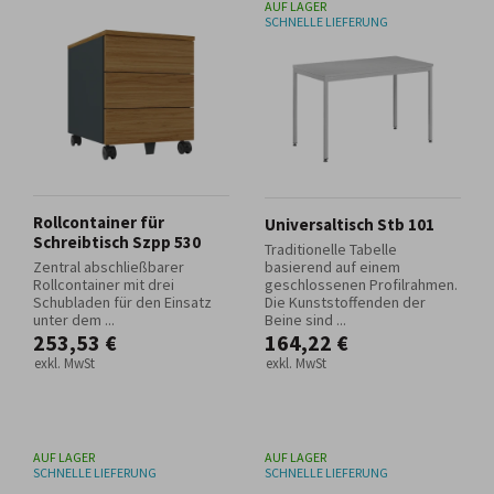
AUF LAGER
SCHNELLE LIEFERUNG
Rollcontainer für
Universaltisch Stb 101
Schreibtisch Szpp 530
Traditionelle Tabelle
Zentral abschließbarer
basierend auf einem
Rollcontainer mit drei
geschlossenen Profilrahmen.
Schubladen für den Einsatz
Die Kunststoffenden der
unter dem ...
Beine sind ...
253,53 €
164,22 €
exkl. MwSt
exkl. MwSt
AUF LAGER
AUF LAGER
SCHNELLE LIEFERUNG
SCHNELLE LIEFERUNG