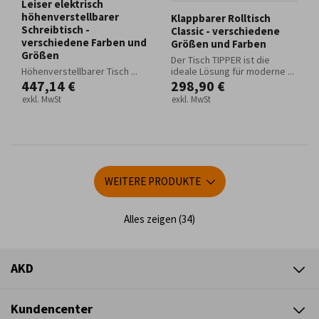
Leiser elektrisch
höhenverstellbarer
Klappbarer Rolltisch
Schreibtisch -
Classic - verschiedene
verschiedene Farben und
Größen und Farben
Größen
Der Tisch TIPPER ist die
Höhenverstellbarer Tisch ...
ideale Lösung für moderne ...
447,14 €
298,90 €
exkl. MwSt
exkl. MwSt
WEITERE PRODUKTE
Alles zeigen (34)
AKD
Kundencenter