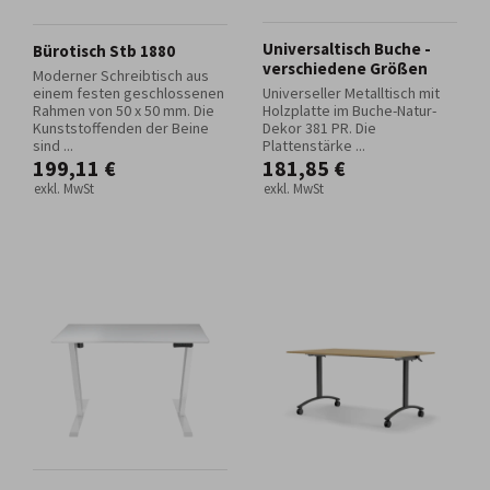
Universaltisch Buche -
Bürotisch Stb 1880
verschiedene Größen
Moderner Schreibtisch aus
einem festen geschlossenen
Universeller Metalltisch mit
Rahmen von 50 x 50 mm. Die
Holzplatte im Buche-Natur-
Kunststoffenden der Beine
Dekor 381 PR. Die
sind ...
Plattenstärke ...
199,11 €
181,85 €
exkl. MwSt
exkl. MwSt