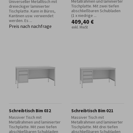
Metallrahmen und laminierter
Universeller Metalltisch mit
Tischplatte. Mit zwei tiefen
dreieckiger laminierter
abschließbaren Schubladen
Tischplatte. Kann in Büros,
(1 x niedrige ...
Kantinen usw. verwendet
werden. Es ...
409,40 €
Preis nach nachfrage
exkl. MwSt
Schreibtisch Bim 032
Schreibtisch Bim 021
Massiver Tisch mit
Massiver Tisch mit
Metallrahmen und laminierter
Metallrahmen und laminierter
Tischplatte. Mit zwei tiefen
Tischplatte. Mit drei tiefen
abschließbaren Schubladen
abschließbaren Schubladen