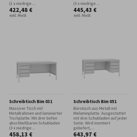
(1 x niedrige ...
(3 x niedrige ...
422,48 €
445,43 €
exkl. MwSt
exkl. MwSt
Schreibtisch Bim 031
Schreibtisch Bim 051
Massiver Tisch mit
Bürotisch aus Metall mit
Metallrahmen und laminierter
Melaminplatte. Ausgestattet
Tischplatte. Mit drei tiefen
mit drei Schubladen auf jeder
abschließbaren Schubladen
Seite. Wird montiert
(3 x niedrige ...
geliefert, ...
458,13 €
643,97 €