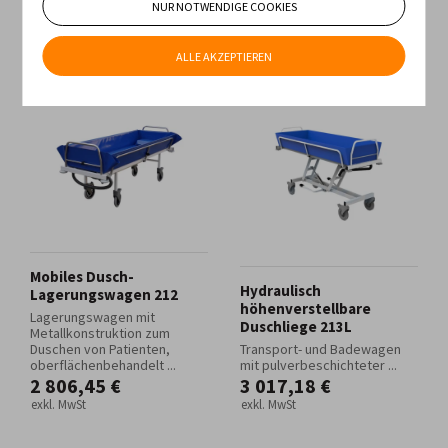
NUR NOTWENDIGE COOKIES
Älteste Produkte
ALLE AKZEPTIEREN
Mobiles Dusch-
Hydraulisch
Lagerungswagen 212
höhenverstellbare
Lagerungswagen mit
Duschliege 213L
Metallkonstruktion zum
Duschen von Patienten,
Transport- und Badewagen
oberflächenbehandelt ...
mit pulverbeschichteter ...
2 806,45 €
3 017,18 €
exkl. MwSt
exkl. MwSt