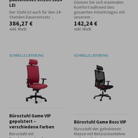
Gönnen Sie sich maximalen
LEI
Komfort während des
Der Stuhl ist auch für den 24-
gesamten Arbeitstages mit
Stunden-Dauereinsatz ...
unserem ...
386,27 €
142,24 €
exkl. MwSt
exkl. MwSt
SCHNELLE LIEFERUNG
SCHNELLE LIEFERUNG
Bürostuhl Game VIP
gepolstert –
Bürostuhl Game Boss VIP
verschiedene Farben
Bürostuhl der gehobenen
Bürostuhl mit
Klasse mit Netzrückenlehne