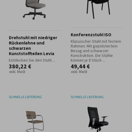
Konferenzstuhl ISO
Drehstuhl mit niedriger
Klassischer Stuhl mit festem
Rückenlehne und
Rahmen. Mit gepolstertem
schwarzen
Bezug und schwarzer
Kunststoffteilen Levia
Konstruktion. Die Stühle
Entdecken Sie den Stuhl ...
können je 8 Stück ...
380,22 €
49,44 €
exkl. MwSt
exkl. MwSt
SCHNELLE LIEFERUNG
SCHNELLE LIEFERUNG