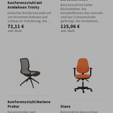
Konferenzstuhl mit
Bürosessel mit hoher
Armlehnen Trinity
Rückenlehne. Die
Einfacher Konferenzstuhl mit
Kontaktflächen des Sessels
verchromtem Rahmen und
sind aus Schweinsleder
schwarzer Polsterung. Die ...
gefertigt. Die Armlehnen ...
72,11 €
125,06 €
exkl. MwSt
exkl. MwSt
Konferenzstuhl Marlene
Prokur
Diana
Designstarker und
Bürostuhl im klassischen