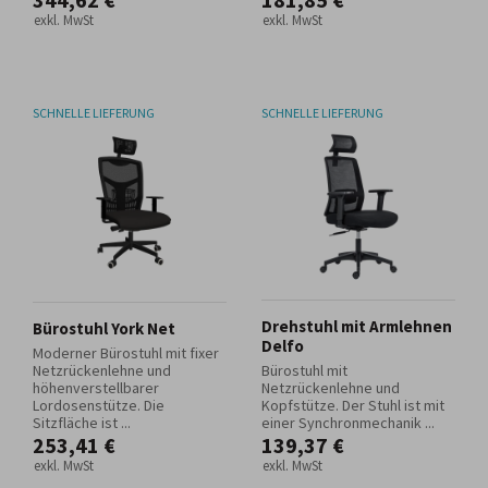
exkl. MwSt
exkl. MwSt
SCHNELLE LIEFERUNG
SCHNELLE LIEFERUNG
Drehstuhl mit Armlehnen
Bürostuhl York Net
Delfo
Moderner Bürostuhl mit fixer
Netzrückenlehne und
Bürostuhl mit
höhenverstellbarer
Netzrückenlehne und
Lordosenstütze. Die
Kopfstütze. Der Stuhl ist mit
Sitzfläche ist ...
einer Synchronmechanik ...
253,41 €
139,37 €
exkl. MwSt
exkl. MwSt