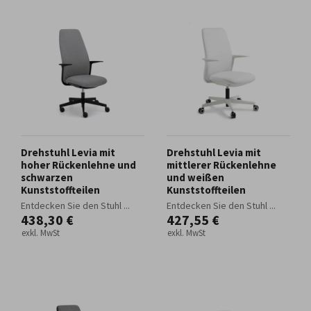
Drehstuhl Levia mit
Drehstuhl Levia mit
hoher Rückenlehne und
mittlerer Rückenlehne
schwarzen
und weißen
Kunststoffteilen
Kunststoffteilen
Entdecken Sie den Stuhl ...
Entdecken Sie den Stuhl ...
438,30 €
427,55 €
exkl. MwSt
exkl. MwSt