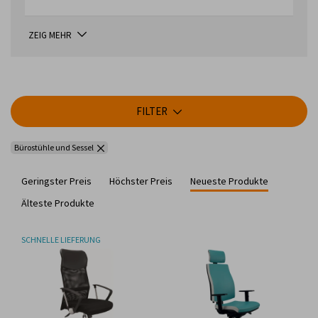
ZEIG MEHR
FILTER
Bürostühle und Sessel
Geringster Preis
Höchster Preis
Neueste Produkte
Älteste Produkte
SCHNELLE LIEFERUNG