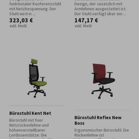
funktionaler Konferenzstuhl
Design, der zusätzlich mit
mit Netzbespannung. Der
Armlehnen ausgestattet ist.
Stuhl wird in ...
Der Stuhl verfügt über ein ...
323,03 €
147,17 €
exkl. MwSt
exkl. MwSt
Bürostuhl Kent Net
Bürostuhl Reflex New
Bürostuhl mit fixer
Boss
Netzrückenlehne und
höhenverstellbarer
Ergonomischer Bürostuhl. Die
Lordosenstütze. Die
Rückenlehne ist