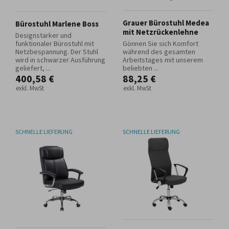
Grauer Bürostuhl Medea
Bürostuhl Marlene Boss
mit Netzrückenlehne
Designstarker und
funktionaler Bürostuhl mit
Gönnen Sie sich Komfort
Netzbespannung. Der Stuhl
während des gesamten
wird in schwarzer Ausführung
Arbeitstages mit unserem
geliefert, ...
beliebten ...
400,58 €
88,25 €
exkl. MwSt
exkl. MwSt
SCHNELLE LIEFERUNG
SCHNELLE LIEFERUNG