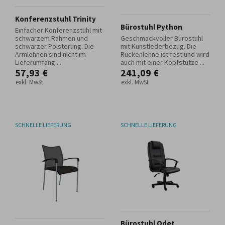
Konferenzstuhl Trinity
Bürostuhl Python
Einfacher Konferenzstuhl mit
schwarzem Rahmen und
Geschmackvoller Bürostuhl
schwarzer Polsterung. Die
mit Kunstlederbezug. Die
Armlehnen sind nicht im
Rückenlehne ist fest und wird
Lieferumfang ...
auch mit einer Kopfstütze ...
57,93 €
241,09 €
exkl. MwSt
exkl. MwSt
SCHNELLE LIEFERUNG
SCHNELLE LIEFERUNG
Bürostuhl Odet