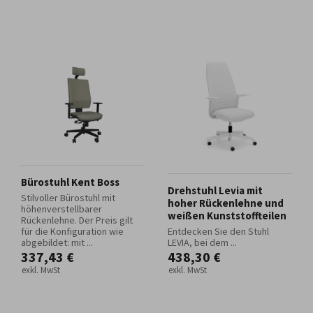
Bürostuhl Kent Boss
Drehstuhl Levia mit
Stilvoller Bürostuhl mit
hoher Rückenlehne und
höhenverstellbarer
weißen Kunststoffteilen
Rückenlehne. Der Preis gilt
für die Konfiguration wie
Entdecken Sie den Stuhl
abgebildet: mit ...
LEVIA, bei dem ...
337,43 €
438,30 €
exkl. MwSt
exkl. MwSt