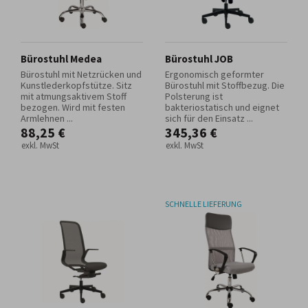
Bürostuhl Medea
Bürostuhl JOB
Bürostuhl mit Netzrücken und
Ergonomisch geformter
Kunstlederkopfstütze. Sitz
Bürostuhl mit Stoffbezug. Die
mit atmungsaktivem Stoff
Polsterung ist
bezogen. Wird mit festen
bakteriostatisch und eignet
Armlehnen ...
sich für den Einsatz ...
88,25 €
345,36 €
exkl. MwSt
exkl. MwSt
SCHNELLE LIEFERUNG